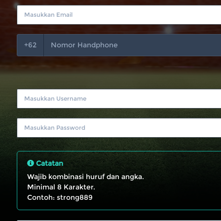
+62
Catatan
Wajib kombinasi huruf dan angka.
Minimal 8 Karakter.
Contoh: strong889